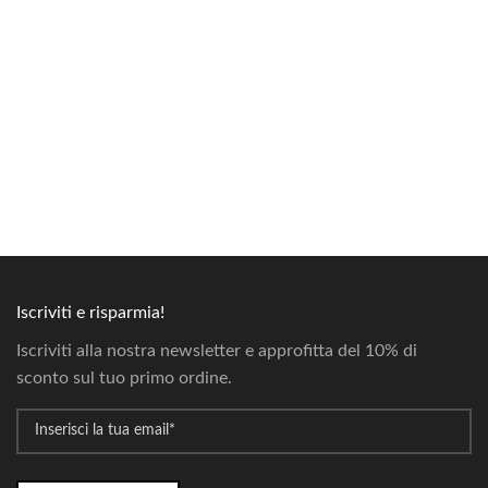
Iscriviti e risparmia!
Iscriviti alla nostra newsletter e approfitta del 10% di
sconto sul tuo primo ordine.
*
Email