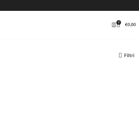
0
€
0,00
Filtri