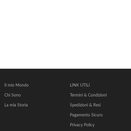
Il mio Mondo
LINK UTILI
Chi Sono
Termini & Condizioni
La mia Storia
Spedizioni & Resi
Pagamento Sicuro
Privacy Policy