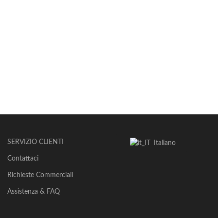
SERVIZIO CLIENTI
Italiano
Contattaci
Richieste Commerciali
Assistenza & FAQ