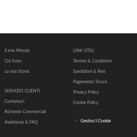
Il mio Mondo
LINK UTILI
Chi Sono
Termini & Condizioni
La mia Storia
Spedizioni & Resi
Pagamento Sicuro
SERVIZIO CLIENTI
Privacy Policy
Contattaci
Cookie Policy
Richieste Commerciali
Gestisci i Cookie
Assistenza & FAQ