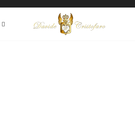
"SOLO SPERANZA"
Tecnica: Mista su carta
Anno: 2017