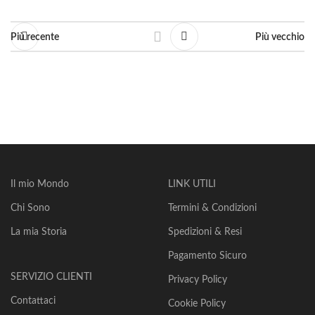
Più recente
Più vecchio
Il mio Mondo
LINK UTILI
Chi Sono
Termini & Condizioni
La mia Storia
Spedizioni & Resi
Pagamento Sicuro
SERVIZIO CLIENTI
Privacy Policy
Contattaci
Cookie Policy